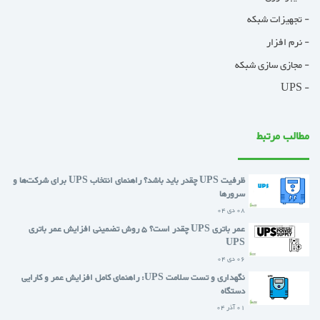
- تجهیزات شبکه
- نرم افزار
- مجازی سازی شبکه
- UPS
مطالب مرتبط
ظرفیت UPS چقدر باید باشد؟ راهنمای انتخاب UPS برای شرکت‌ها و
سرورها
08 دی 04
عمر باتری UPS چقدر است؟ 5 روش تضمینی افزایش عمر باتری
UPS
06 دی 04
نگهداری و تست سلامت UPS: راهنمای کامل افزایش عمر و کارایی
دستگاه
01 آذر 04