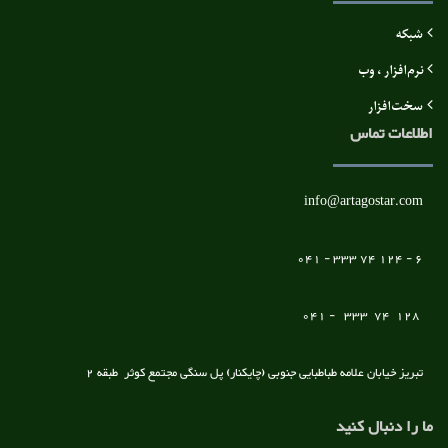
شبکه
نرم‌افزار ، وب
سخت‌افزار
اطلاعات تماس
info@artagostar.com
6 - 124 74 333 - 041
128 74 333 - 041
تبریز خیابان علامه طباطبایی جنوبی (چایکنار) پل سنگی مجتمع کوثر طبقه 2
ما را دنبال کنید