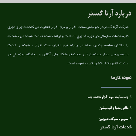
درباره آرتا گستر
شركت آرتا گستر،در دو بخش سخت افزار و نرم افزار فعالیت می کند،مشاور و مجري
کلیه خدمات سازمانی در حوزه فناوري اطلاعات و ارائه دهنده خدمات شبکه می باشد که
با داشتن سابقه چندین ساله در زمینه نرم افزار،سخت افزار ، شبکه و امنیت
داده،دوربین مدار بسته،طراحی سایت،فروشگاه های آنلاین و ..جايگاه ويژه اي در
صنعت انفورماتيك کشور كسب نموده است.
نمونه کارها
وب‌سایت،نرم‌افزار تحت وب
مالتی مدیا و انیمیشن
سرور، شبکه،دوربین
خدمات آرتا گستر