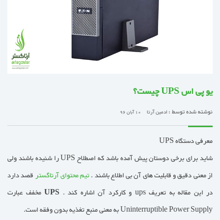
یو پی اس UPS چیست؟
نوشته شده توسط :
ادمین آرتا
10 آبان 96
معرفی دستگاه UPS
شاید برای برخی دوستان پیش آمده باشد که اصطلاح UPS را شنیده باشند ولی
از معنی دقیق و قابلیت های آن بی اطلاع باشند .
تیم محتوای آرتاگستر
قصد دارد
در این مقاله به تعریف ups و کارکرد آن اشاره کند .
UPS
مخفف عبارت
Uninterruptible Power Supply به معنی منبع تغذیه بدون وفقه است.