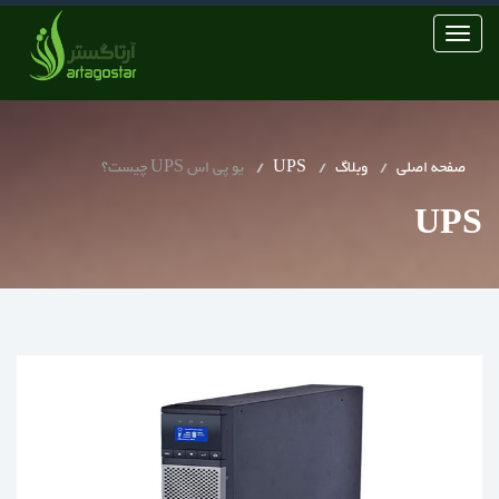
Toggle
navigation
صفحه اصلی
وبلاگ
UPS
یو پی اس UPS چیست؟
UPS