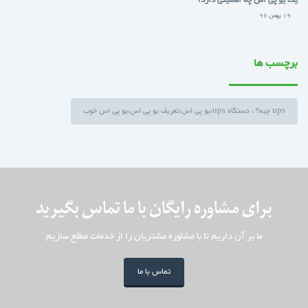
19 بهمن 96
برچسب ها
ups چیه؟ ، دستگاه ups،یو پی اس،تعریف یو پی اس،یو پی اس خوب
برای مشاوره رایگان با ما تماس بگیرید
ما بر آن داریم تا با مشاوره مشتریان را از خدمات مطلع سازیم
تماس با ما