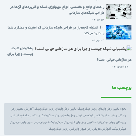
راهنمای جامع و تخصصی انواع توپولوژی شبکه و کاربردهای آن‌ها در
طراحی شبکه‌های سازمانی
13 مهر 04
۱۰ اشتباه فاجعه‌بار در طراحی شبکه سازمانی که امنیت و عملکرد شما
را نابود می‌کند
02 مهر 04
پشتیبانی شبکه
چیست و چرا برای
هر سازمانی حیاتی است؟
29 شهریور 04
برچسب ها
نحوه تغییر رمز وایفای روتر میکروتیک،تغییر رمز وایفای روتر میکروتیک،آموزش تغییر رمز
وایفای روتر میکروتیک، چگونه می توان رمز وایفای روتر میکروتیک را تغییر داد؟،پیکربندی
وای فای روتر میکروتیک، تغییر رمز وای فای روتر میکروتیک،تعویض رمز عبور وایرلس روتر
میکروتیک، آموزش عویض رمز عبور وایرلس روتر میکروتیک