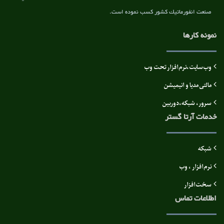
صنعت انفورماتيك کشور كسب نموده است.
نمونه کارها
وب‌سایت،نرم‌افزار تحت وب
مالتی مدیا و انیمیشن
سرور، شبکه،دوربین
خدمات آرتا گستر
شبکه
نرم‌افزار ، وب
سخت‌افزار
اطلاعات تماس