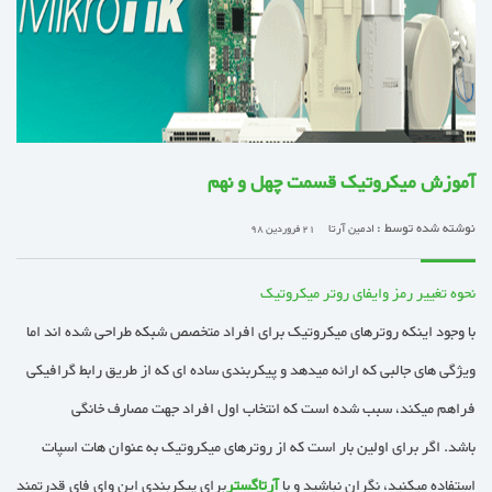
آموزش میکروتیک قسمت چهل و نهم
نوشته شده توسط :
ادمین آرتا
21 فروردین 98
نحوه تغییر رمز وایفای روتر میکروتیک
با وجود اینکه روترهای میکروتیک برای افراد متخصص شبکه طراحی شده اند اما
ویژگی های جالبی که ارائه میدهد و پیکربندی ساده ای که از طریق رابط گرافیکی
فراهم میکند، سبب شده است که انتخاب اول افراد جهت مصارف خانگی
باشد. اگر برای اولین بار است که از روترهای میکروتیک به عنوان هات اسپات
استفاده میکنید، نگران نباشید و با
آرتاگستر
برای پیکربندی این وای فای قدرتمند