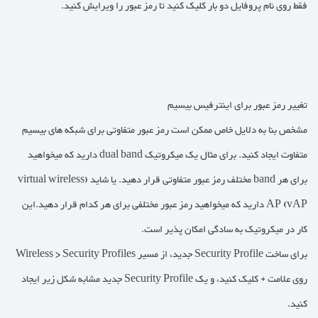
فقط روی نام پروفایل دو بار کلیک کنید تا رمز عبور را ویرایش کنید.
تغییر رمز عبور برای اینترفیس بیسیم
مشخص بنا به دلایل خاص ممکن است رمز عبور متفاوتی برای شبکه های بیسیم
متفاوت ایجاد کنید. برای مثال یک میکروتیک dual band دارید که میخواهید
برای هر band مختلف رمز عبور متفاوتی قرار دهید. یا شاید (virtual wireless
AP (vAP دارید که میخواهید رمز عبور مختلفی برای هر کدام قرار دهید.این
کار در میکروتیک به سادگی امکان پذیر است.
برای ساخت Security Profile جدید، از مسیر Wireless > Security Profiles
روی علامت + کلیک کنید، و یک Security Profile جدید مشابه شکل زیر ایجاد
کنید.