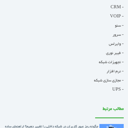
- CRM
- VOIP
- سئو
- سرور
- وایرلس
- فیبر نوری
- تجهیزات شبکه
- نرم افزار
- مجازی سازی شبکه
- UPS
مطالب مرتبط
چگونه رمز عبور کاربران در شبکه داخلی را تغییر دهیم؟ (راهنمای ساده