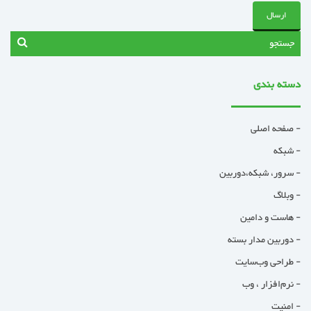
دسته بندی
- صفحه اصلی
- شبکه
- سرور، شبکه،دوربین
- وبلاگ
- هاست و دامین
- دوربین مدار بسته
- طراحی وب‌سایت
- نرم‌افزار ، وب
- امنیت