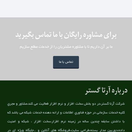
برای مشاوره رایگان با ما تماس بگیرید
ما بر آن داریم تا با مشاوره مشتریان را از خدمات مطلع سازیم
تماس با ما
درباره آرتا گستر
شركت آرتا گستر،در دو بخش سخت افزار و نرم افزار فعالیت می کند،مشاور و مجري
کلیه خدمات سازمانی در حوزه فناوري اطلاعات و ارائه دهنده خدمات شبکه می باشد که
با داشتن سابقه چندین ساله در زمینه نرم افزار،سخت افزار ، شبکه و امنیت
داده،دوربین مدار بسته،طراحی سایت،فروشگاه های آنلاین و ..جايگاه ويژه اي در