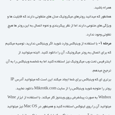
همراه باشید.
همانطور که میدانید روترهای میکروتیک مدل های متفاوتی دارند که قابلیت ها و
ویژگی های متنوعی دارند اما از نظر پیکربندی و نحوه اتصال به این روتر ها هیچ
تفاوتی وجود ندارد.
مرحله ۱-
با استفاده از وینباکس وارد شوید اگر وینباکس ندارید، توصیه میکنیم
که برای اتصال به روتر میکروتیک، آن را دانلود کنید. البته میتوانید از
اینترفیس تحت وب میکروتیک نیز استفاده کنید اما به شخصه وینباکس را به آن
ترجیح میدهم.
برتری ای که وینباکس برای شما ایجاد میکند این است که میتوانید آدرس IP
روتر را متوجه شوید وینباکس را از سایت Mikrotik.com دانلود نمایید.
Winbox به صورت پیشفرض روی ویندوز کار میکند. با استفاده از ابزار Wine
میتوانید آن را روی لینوکس استفاده کنید و همینطور در Mac OS نیز میتوانید