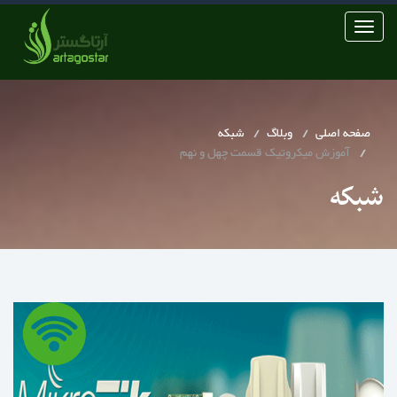
Toggle
navigation
صفحه اصلی
وبلاگ
شبکه
آموزش میکروتیک قسمت چهل و نهم
شبکه